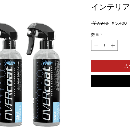
インテリ
通
 ￥7,940 
￥5,400
常
数量
*
価
格
カ