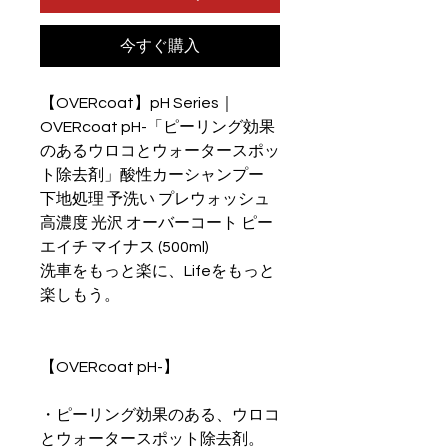
今すぐ購入
【OVERcoat】pH Series｜
OVERcoat pH-「ピーリング効果
のあるウロコとウォータースポッ
ト除去剤」酸性カーシャンプー
下地処理 予洗い プレウォッシュ
高濃度 光沢 オーバーコート ピー
エイチ マイナス (500ml)
洗車をもっと楽に、Lifeをもっと
楽しもう。
【OVERcoat pH-】
・ピーリング効果のある、ウロコ
とウォータースポット除去剤。