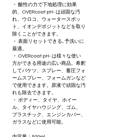
・ 酸性の力で下地処理に効果
的、OVERcoat pH- は頑固な汚
れ、ウロコ、ウォータースポッ
ト、イオンデポジットなどを取り
除くことができます。
・ 表面リセットできる､予洗いに
最適。
・ OVERcoat pH- は様々な使い
方ができる用途の広い商品。希釈
してバケツ、スプレー、蓄圧フォ
ームスプレー、フォームガンなど
で使用できます。原液で頑固な汚
れも除去できます。
・ ボディー、タイヤ、ホイー
ル、タイヤハウジング、ゴム、
プラスチック、エンジンカバー、
ガラスなどに使用可能。
内容量：500ml