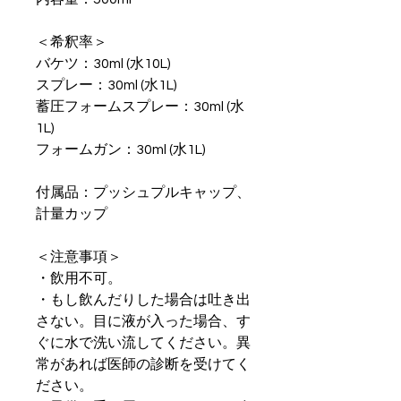
＜希釈率＞
バケツ：30ml (水10L)
スプレー：30ml (水1L)
蓄圧フォームスプレー：30ml (水
1L)
フォームガン：30ml (水1L)
付属品：プッシュプルキャップ、
計量カップ
＜注意事項＞
・飲用不可。
・もし飲んだりした場合は吐き出
さない。目に液が入った場合、す
ぐに水で洗い流してください。異
常があれば医師の診断を受けてく
ださい。