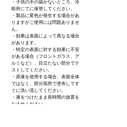
・子供の手の届かないところ、冷
暗所にてに保管してください。
・製品に変色が発生する場合があ
りますがご使用には問題ありませ
ん。
・効果は表面によって異なる場合
があります。
・特定の表面に対する効果に不安
がある場合（フロントガラス、ア
ルミなど）、目立たない部分でテ
ストしてください。
・原液を使用する場合、表面全体
ではなく、部分箇所で塗布してす
ぐに洗い流してください。
・液をつけたまま長時間の放置を
お止めください。
・原液で使用する場合、コーティ
ング剤が剥がれる恐れがあります
のでご注意ください。