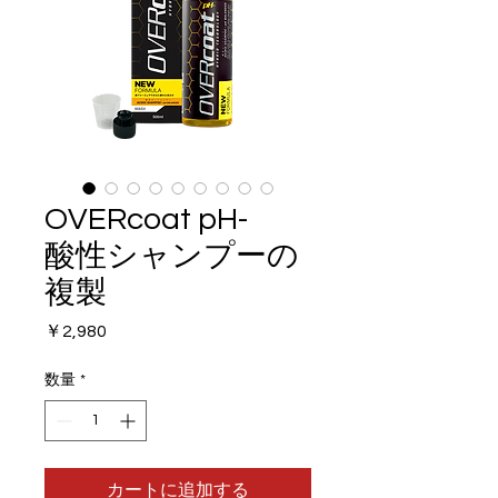
OVERcoat pH-
酸性シャンプーの
複製
価
￥2,980
格
数量
*
カートに追加する