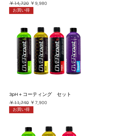
通常価格
セール価格
￥14,720
￥9,980
お買い得
3pH＋コーティング セット
通常価格
セール価格
￥11,740
￥7,900
お買い得